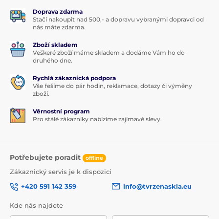
Doprava zdarma
Stačí nakoupit nad 500,- a dopravu vybranými dopravci od
nás máte zdarma.
Zboží skladem
Veškeré zboží máme skladem a dodáme Vám ho do
druhého dne.
Rychlá zákaznická podpora
Vše řešíme do pár hodin, reklamace, dotazy či výměny
zboží.
Věrnostní program
Pro stálé zákazníky nabízíme zajímavé slevy.
Potřebujete poradit
offline
Zákaznický servis je k dispozici
+420 591 142 359
info@tvrzenaskla.eu
Kde nás najdete