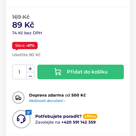
169 Kč
89 Kč
74 Kč bez DPH
Sleva
-47%
Ušetříte 80 Kč
Přidat do košíku
Doprava zdarma
od
500 Kč
Možnosti doručení ›
Potřebujete poradit?
offline
Zavolejte na
+420 591 142 359