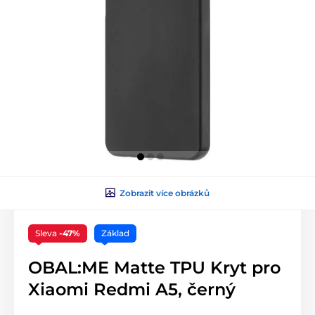
Zobrazit více obrázků
Sleva
-47%
Základ
OBAL:ME Matte TPU Kryt pro
Xiaomi Redmi A5, černý