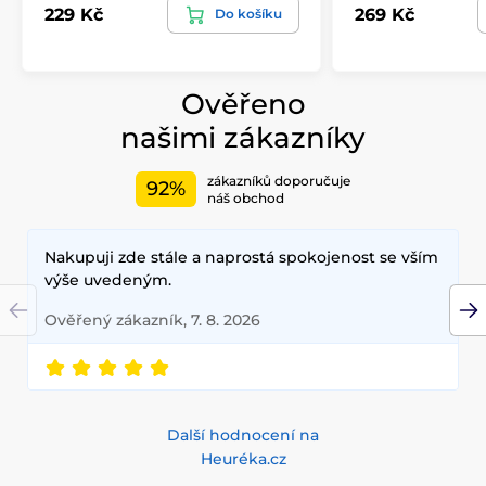
229 Kč
269 Kč
Do košíku
Ověřeno
našimi zákazníky
zákazníků doporučuje
92%
náš obchod
Nakupuji zde stále a naprostá spokojenost se vším
výše uvedeným.
Ověřený zákazník, 7. 8. 2026
Další hodnocení na
Heuréka.cz