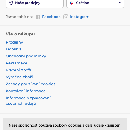
Naše prodejny
Čeština
Jsme také na:
Facebook
Instagram
Vše o nákupu
Prodejny
Doprava
Obchodní podmínky
Reklamace
Vrácení zboží
Výměna zboží
Zásady používání cookies
Kontaktní informace
Informace o zpracování
osobních údajů
Naše společnost používá soubory cookies a další údaje k zajištění