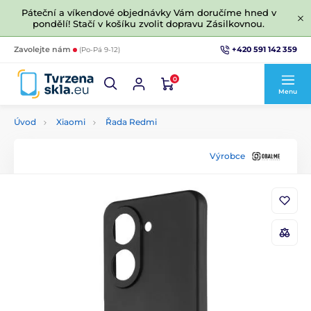
Páteční a víkendové objednávky Vám doručíme hned v
pondělí! Stačí v košíku zvolit dopravu Zásilkovnou.
+420 591 142 359
Zavolejte nám
(Po-Pá 9-12)
0
Menu
Úvod
Xiaomi
Řada Redmi
Výrobce