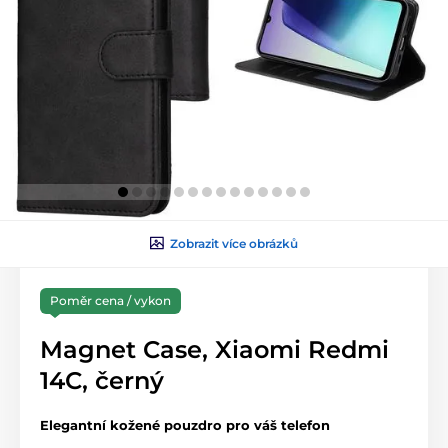
Zobrazit více obrázků
Poměr cena / vykon
Magnet Case, Xiaomi Redmi
14C, černý
Elegantní kožené pouzdro pro váš telefon