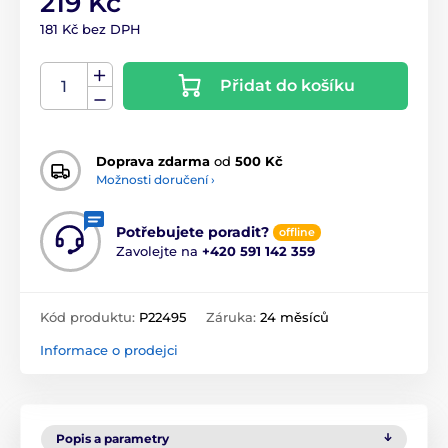
219 Kč
181 Kč bez DPH
Přidat do košíku
Doprava zdarma
od
500 Kč
Možnosti doručení ›
Potřebujete poradit?
offline
Zavolejte na
+420 591 142 359
Kód produktu:
P22495
Záruka:
24 měsíců
Informace o prodejci
Popis a parametry