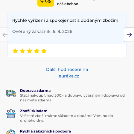
93%
náš obchod
Rychlé vyřízení a spokojenost s dodaným zbožim
Ověřený zákazník, 6. 8. 2026
Další hodnocení na
Heuréka.cz
Doprava zdarma
Stačí nakoupit nad 500,- a dopravu vybranými dopravci od
nás máte zdarma.
Zboží skladem
Veškeré zboží máme skladem a dodáme Vám ho do
druhého dne.
Rychlá zákaznická podpora