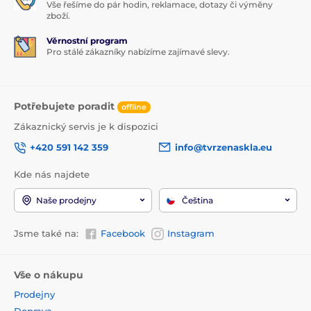
Vše řešíme do pár hodin, reklamace, dotazy či výměny
zboží.
Věrnostní program
Pro stálé zákazníky nabízíme zajímavé slevy.
Potřebujete poradit
offline
Zákaznický servis je k dispozici
+420 591 142 359
info@tvrzenaskla.eu
Kde nás najdete
Naše prodejny
Čeština
Jsme také na:
Facebook
Instagram
Vše o nákupu
Prodejny