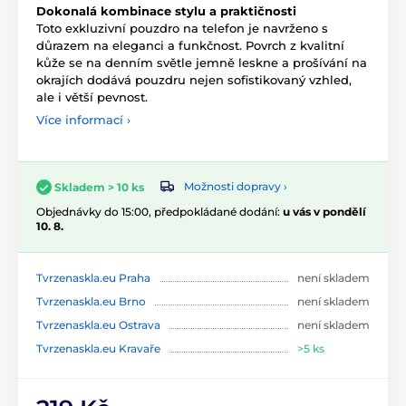
Dokonalá kombinace stylu a praktičnosti
Toto exkluzivní pouzdro na telefon je navrženo s
důrazem na eleganci a funkčnost. Povrch z kvalitní
kůže se na denním světle jemně leskne a prošívání na
okrajích dodává pouzdru nejen sofistikovaný vzhled,
ale i větší pevnost.
Více informací ›
Možnosti dopravy ›
Skladem > 10 ks
Objednávky do 15:00, předpokládané dodání:
u vás v pondělí
10. 8.
Tvrzenaskla.eu Praha
není skladem
Tvrzenaskla.eu Brno
není skladem
Tvrzenaskla.eu Ostrava
není skladem
Tvrzenaskla.eu Kravaře
>5 ks