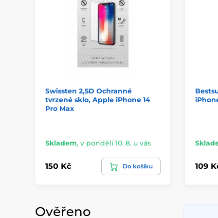
Swissten 2,5D Ochranné
Bestsu
tvrzené sklo, Apple iPhone 14
iPhone
Pro Max
Skladem
,
v pondělí 10. 8. u vás
Sklad
150 Kč
109 K
Do košíku
Ověřeno