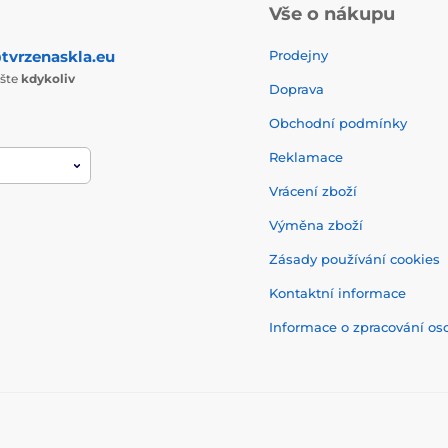
Vše o nákupu
tvrzenaskla.eu
Prodejny
ište
kdykoliv
Doprava
Obchodní podmínky
Reklamace
Vrácení zboží
Výměna zboží
Zásady používání cookies
Kontaktní informace
Informace o zpracování os