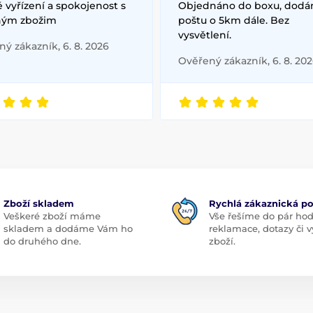
 vyřízení a spokojenost s
Objednáno do boxu, dodá
ým zbožim
poštu o 5km dále. Bez
vysvětlení.
ý zákazník, 6. 8. 2026
Ověřený zákazník, 6. 8. 20
Zboží skladem
Rychlá zákaznická p
Veškeré zboží máme
Vše řešíme do pár hod
skladem a dodáme Vám ho
reklamace, dotazy či
do druhého dne.
zboží.