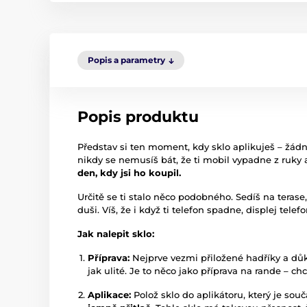
Popis a parametry
Popis produktu
Představ si ten moment, kdy sklo aplikuješ – žád
nikdy se nemusíš bát, že ti mobil vypadne z ruky 
den, kdy jsi ho koupil.
Určitě se ti stalo něco podobného. Sedíš na terase,
duši. Víš, že i když ti telefon spadne, displej tele
Jak nalepit sklo:
Příprava:
Nejprve vezmi přiložené hadříky a důkl
jak ulité. Je to něco jako příprava na rande – c
Aplikace:
Polož sklo do aplikátoru, který je souč