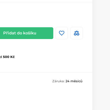
Přidat do košíku
d
500 Kč
Záruka:
24 měsíců