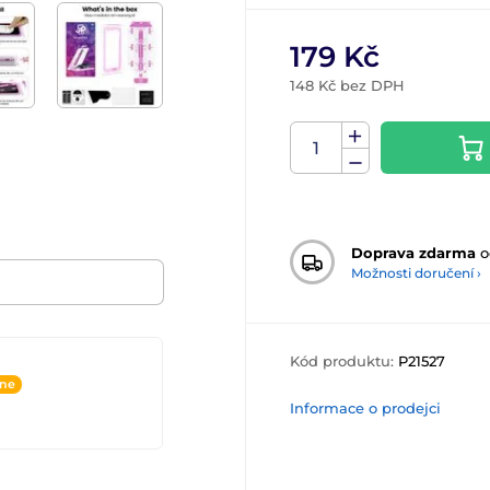
179 Kč
148 Kč bez DPH
Doprava zdarma
o
Možnosti doručení ›
Kód produktu:
P21527
ine
Informace o prodejci