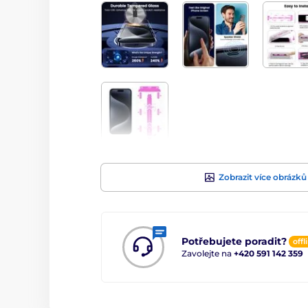
Zobrazit více obrázků
Potřebujete poradit?
offl
Zavolejte na
+420 591 142 359